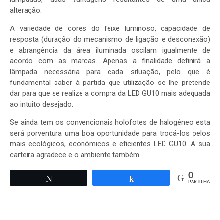
alteração.
A variedade de cores do feixe luminoso, capacidade de
resposta (duração do mecanismo de ligação e desconexão)
e abrangência da área iluminada oscilam igualmente de
acordo com as marcas. Apenas a finalidade definirá a
lâmpada necessária para cada situação, pelo que é
fundamental saber à partida que utilização se lhe pretende
dar para que se realize a compra da LED GU10 mais adequada
ao intuito desejado.
Se ainda tem os convencionais holofotes de halogéneo esta
será porventura uma boa oportunidade para trocá-los pelos
mais ecológicos, económicos e eficientes LED GU10. A sua
carteira agradece e o ambiente também.
0
Tweetar
Partilhar
PARTILHAS