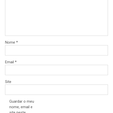
Nome
*
Email
*
Site
Guardar o meu
nome, email e
site neste