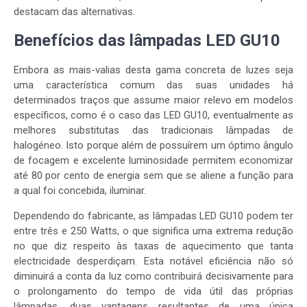
destacam das alternativas.
Benefícios das lâmpadas LED GU10
Embora as mais-valias desta gama concreta de luzes seja
uma característica comum das suas unidades há
determinados traços que assume maior relevo em modelos
específicos, como é o caso das LED GU10, eventualmente as
melhores substitutas das tradicionais lâmpadas de
halogéneo. Isto porque além de possuírem um óptimo ângulo
de focagem e excelente luminosidade permitem economizar
até 80 por cento de energia sem que se aliene a função para
a qual foi concebida, iluminar.
Dependendo do fabricante, as lâmpadas LED GU10 podem ter
entre três e 250 Watts, o que significa uma extrema redução
no que diz respeito às taxas de aquecimento que tanta
electricidade desperdiçam. Esta notável eficiência não só
diminuirá a conta da luz como contribuirá decisivamente para
o prolongamento do tempo de vida útil das próprias
lâmpadas, duas vantagens resultantes de uma única