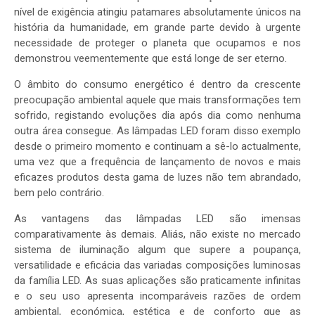
nível de exigência atingiu patamares absolutamente únicos na
história da humanidade, em grande parte devido à urgente
necessidade de proteger o planeta que ocupamos e nos
demonstrou veementemente que está longe de ser eterno.
O âmbito do consumo energético é dentro da crescente
preocupação ambiental aquele que mais transformações tem
sofrido, registando evoluções dia após dia como nenhuma
outra área consegue. As lâmpadas LED foram disso exemplo
desde o primeiro momento e continuam a sê-lo actualmente,
uma vez que a frequência de lançamento de novos e mais
eficazes produtos desta gama de luzes não tem abrandado,
bem pelo contrário.
As vantagens das lâmpadas LED são imensas
comparativamente às demais. Aliás, não existe no mercado
sistema de iluminação algum que supere a poupança,
versatilidade e eficácia das variadas composições luminosas
da família LED. As suas aplicações são praticamente infinitas
e o seu uso apresenta incomparáveis razões de ordem
ambiental, económica, estética e de conforto que as