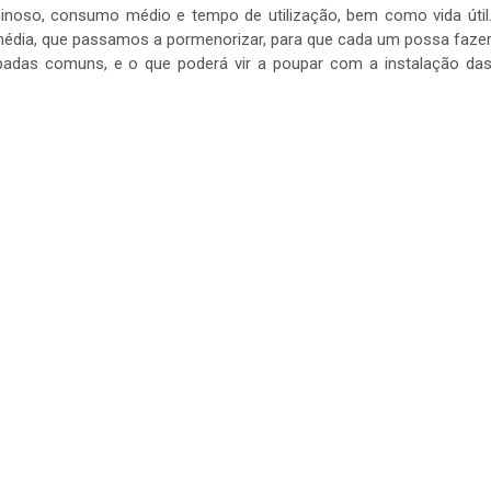
uminoso, consumo médio e tempo de utilização, bem como vida útil
 média, que passamos a pormenorizar, para que cada um possa faze
adas comuns, e o que poderá vir a poupar com a instalação da