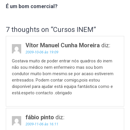
É um bom comercial?
7 thoughts on “
Cursos INEM
”
Vítor Manuel Cunha Moreira
diz:
2009-10-06 às 19:09
Gostava muito de poder entrar nós quadros do inem
não sou médico nem enfermeiro mas sou bom
condutor muito bom mesmo.se por acaso estiverem
entresados. Podem contar comigo,pois estou
disponível para ajudar está equipa fantástica como e
está.espeto contacto .obrigado
fábio pinto
diz:
2009-11-06 às 16:11