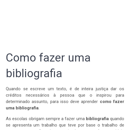
Como fazer uma
bibliografia
Quando se escreve um texto, é de inteira justiça dar os
créditos necessários à pessoa que o inspirou para
determinado assunto, para isso deve aprender
como fazer
uma bibliografia
.
As escolas obrigam sempre a fazer uma
bibliografia
quando
se apresenta um trabalho que teve por base o trabalho de