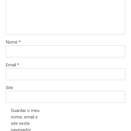
Nome
*
Email
*
Site
Guardar o meu
nome, email e
site neste
navegador