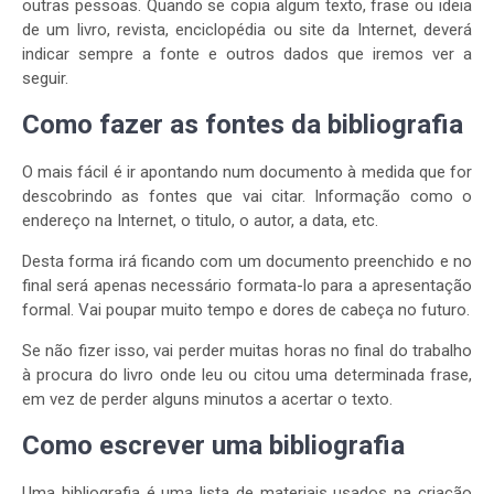
outras pessoas. Quando se copia algum texto, frase ou ideia
de um livro, revista, enciclopédia ou site da Internet, deverá
indicar sempre a fonte e outros dados que iremos ver a
seguir.
Como fazer as fontes da bibliografia
O mais fácil é ir apontando num documento à medida que for
descobrindo as fontes que vai citar. Informação como o
endereço na Internet, o titulo, o autor, a data, etc.
Desta forma irá ficando com um documento preenchido e no
final será apenas necessário formata-lo para a apresentação
formal. Vai poupar muito tempo e dores de cabeça no futuro.
Se não fizer isso, vai perder muitas horas no final do trabalho
à procura do livro onde leu ou citou uma determinada frase,
em vez de perder alguns minutos a acertar o texto.
Como escrever uma bibliografia
Uma bibliografia é uma lista de materiais usados na criação