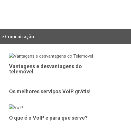
 e Comunicação
Vantagens e desvantagens do
telemóvel
Os melhores serviços VoIP grátis!
O que é o VoIP e para que serve?