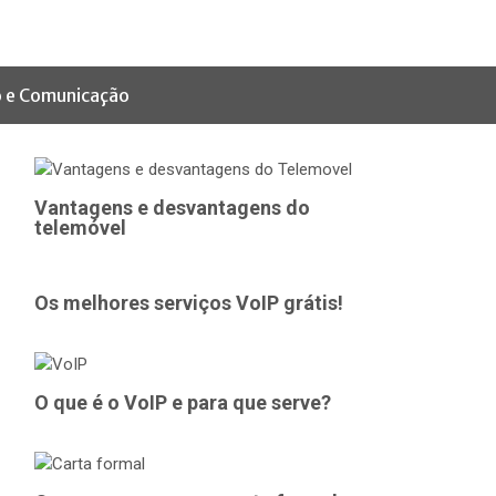
 e Comunicação
Vantagens e desvantagens do
telemóvel
Os melhores serviços VoIP grátis!
O que é o VoIP e para que serve?