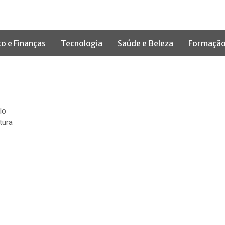
to e Finanças
Tecnologia
Saúde e Beleza
Formação
lo
tura