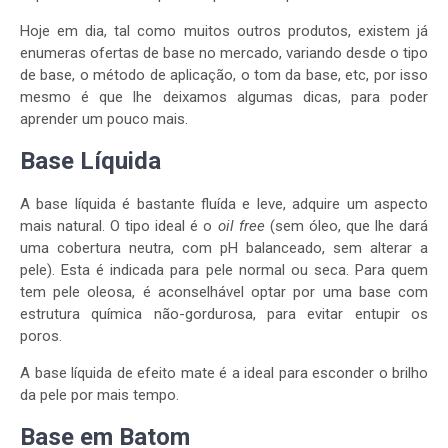
Hoje em dia, tal como muitos outros produtos, existem já
enumeras ofertas de base no mercado, variando desde o tipo
de base, o método de aplicação, o tom da base, etc, por isso
mesmo é que lhe deixamos algumas dicas, para poder
aprender um pouco mais.
Base Líquida
A base líquida é bastante fluída e leve, adquire um aspecto
mais natural. O tipo ideal é o
oil free
(sem óleo, que lhe dará
uma cobertura neutra, com pH balanceado, sem alterar a
pele). Esta é indicada para pele normal ou seca. Para quem
tem pele oleosa, é aconselhável optar por uma base com
estrutura química não-gordurosa, para evitar entupir os
poros.
A base líquida de efeito mate é a ideal para esconder o brilho
da pele por mais tempo.
Base em Batom